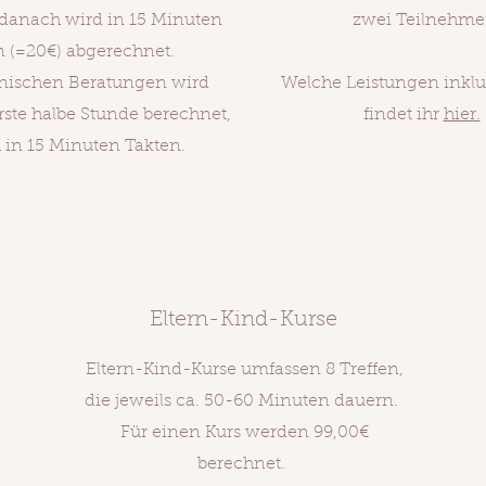
 danach wird in 15 Minuten
zwei Teilnehme
n (=20€) abgerechnet.
onischen Beratungen wird
Welche Leistungen inklud
ste halbe Stunde berechnet,
findet ihr
hier.
 in 15 Minuten Takten.
Eltern-Kind-Kurse
Eltern-Kind-Kurse umfassen 8 Treffen,
die jeweils ca. 50-60 Minuten dauern.
Für einen Kurs werden 99,00€
berechnet.