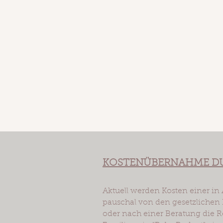
KOSTENÜBERNAHME DU
Aktuell werden Kosten einer i
pauschal von den gesetzlichen
oder nach einer Beratung die 