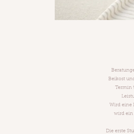
Beratunge
Beikost un
Termin 9
Leist
Wird eine
wird ein
Die erste St