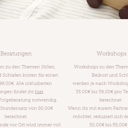
Beratungen
Workshops
n zu den Themen Stillen,
Workshops zu den Theme
d Schlafen kosten für einen
Beikost und Schl
9,00€. Alle inkludierten
werden je nach Worksho
ungen findet ihr
hier
.
35,00€ bis 39,00€ pro T
 Folgeberatung notwendig,
berechnet.
 Stundensatz von 80,00€
Wenn ihr mit eurem Partne
berechnet.
möchtet, reduziert sich de
unde vor Ort wird immer voll
50,00€ bis 55,00€ 